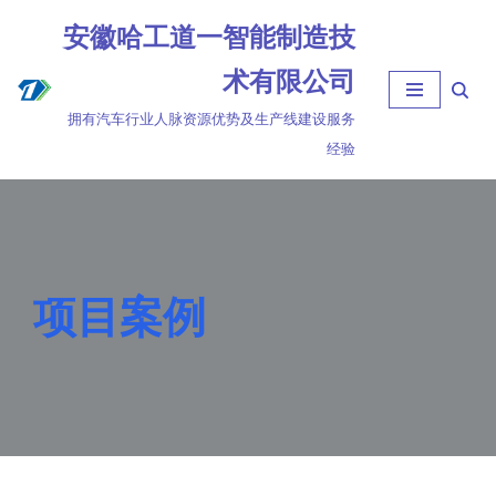
安徽哈工道一智能制造技
跳
术有限公司
至
拥有汽车行业人脉资源优势及生产线建设服务
正
经验
文
项目案例