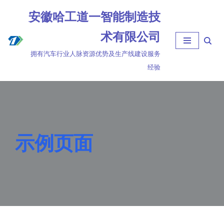
安徽哈工道一智能制造技
跳
术有限公司
至
拥有汽车行业人脉资源优势及生产线建设服务
正
经验
文
示例页面