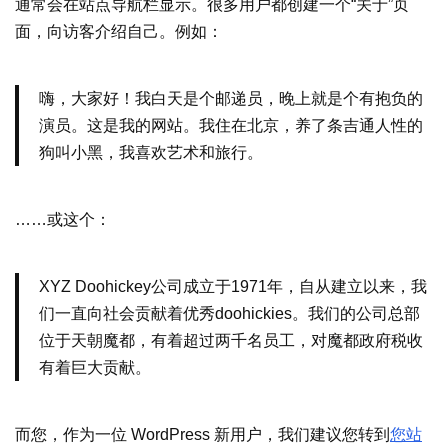
通常会在站点导航栏显示。很多用户都创建一个“关于”页
面，向访客介绍自己。例如：
嗨，大家好！我白天是个邮递员，晚上就是个有抱负的
演员。这是我的网站。我住在北京，养了条吉通人性的
狗叫小黑，我喜欢艺术和旅行。
……或这个：
XYZ Doohickey公司成立于1971年，自从建立以来，我
们一直向社会贡献着优秀doohickies。我们的公司总部
位于天朝魔都，有着超过两千名员工，对魔都政府税收
有着巨大贡献。
而您，作为一位 WordPress 新用户，我们建议您转到
您站